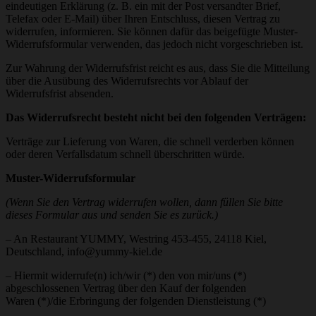
eindeutigen Erklärung (z. B. ein mit der Post versandter Brief,
Telefax oder E-Mail) über Ihren Entschluss, diesen Vertrag zu
widerrufen, informieren. Sie können dafür das beigefügte Muster-
Widerrufsformular verwenden, das jedoch nicht vorgeschrieben ist.
Zur Wahrung der Widerrufsfrist reicht es aus, dass Sie die Mitteilung
über die Ausübung des Widerrufsrechts vor Ablauf der
Widerrufsfrist absenden.
Das Widerrufsrecht besteht nicht bei den folgenden Verträgen:
Verträge zur Lieferung von Waren, die schnell verderben können
oder deren Verfallsdatum schnell überschritten würde.
Muster-Widerrufsformular
(Wenn Sie den Vertrag widerrufen wollen, dann füllen Sie bitte
dieses Formular aus und senden Sie es zurück.)
– An Restaurant YUMMY, Westring 453-455, 24118 Kiel,
Deutschland, info@yummy-kiel.de
– Hiermit widerrufe(n) ich/wir (*) den von mir/uns (*)
abgeschlossenen Vertrag über den Kauf der folgenden
Waren (*)/die Erbringung der folgenden Dienstleistung (*)