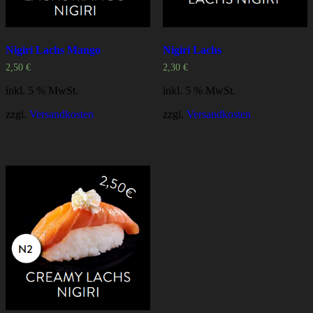
Nigiri Lachs Mango
Nigiri Lachs
2,50
€
2,30
€
inkl. 5 % MwSt.
inkl. 5 % MwSt.
zzgl.
Versandkosten
zzgl.
Versandkosten