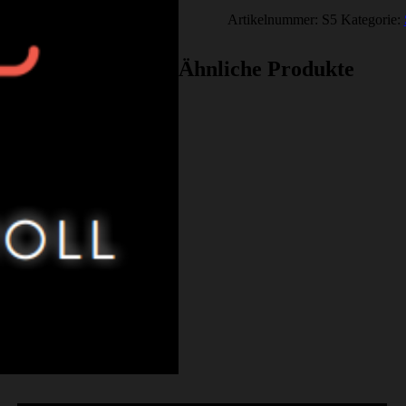
Artikelnummer:
S5
Kategorie:
Ähnliche Produkte